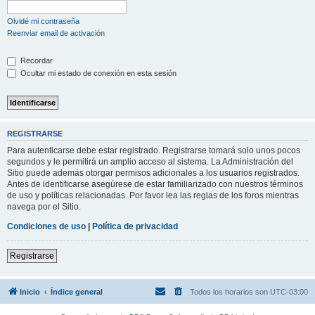
Olvidé mi contraseña
Reenviar email de activación
Recordar
Ocultar mi estado de conexión en esta sesión
REGISTRARSE
Para autenticarse debe estar registrado. Registrarse tomará solo unos pocos
segundos y le permitirá un amplio acceso al sistema. La Administración del
Sitio puede además otorgar permisos adicionales a los usuarios registrados.
Antes de identificarse asegúrese de estar familiarizado con nuestros términos
de uso y políticas relacionadas. Por favor lea las reglas de los foros mientras
navega por el Sitio.
Condiciones de uso
|
Política de privacidad
Registrarse
Inicio
Índice general
Todos los horarios son
UTC-03:00