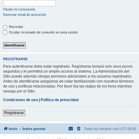
Olvidé mi contraseña
Reenviar email de activación
Recordar
Ocultar mi estado de conexión en esta sesión
REGISTRARSE
Para autenticarse debe estar registrado. Registrarse tomará solo unos pocos
segundos y le permitirá un amplio acceso al sistema. La Administración del
Sitio puede además otorgar permisos adicionales a los usuarios registrados.
Antes de identificarse asegúrese de estar familiarizado con nuestros términos
de uso y políticas relacionadas. Por favor lea las reglas de los foros mientras
navega por el Sitio.
Condiciones de uso
|
Política de privacidad
Registrarse
Inicio
Índice general
Todos los horarios son
UTC-03:00