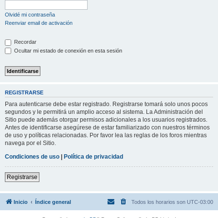
Olvidé mi contraseña
Reenviar email de activación
Recordar
Ocultar mi estado de conexión en esta sesión
REGISTRARSE
Para autenticarse debe estar registrado. Registrarse tomará solo unos pocos
segundos y le permitirá un amplio acceso al sistema. La Administración del
Sitio puede además otorgar permisos adicionales a los usuarios registrados.
Antes de identificarse asegúrese de estar familiarizado con nuestros términos
de uso y políticas relacionadas. Por favor lea las reglas de los foros mientras
navega por el Sitio.
Condiciones de uso
|
Política de privacidad
Registrarse
Inicio
Índice general
Todos los horarios son
UTC-03:00