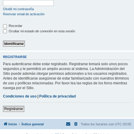
Olvidé mi contraseña
Reenviar email de activación
Recordar
Ocultar mi estado de conexión en esta sesión
REGISTRARSE
Para autenticarse debe estar registrado. Registrarse tomará solo unos pocos
segundos y le permitirá un amplio acceso al sistema. La Administración del
Sitio puede además otorgar permisos adicionales a los usuarios registrados.
Antes de identificarse asegúrese de estar familiarizado con nuestros términos
de uso y políticas relacionadas. Por favor lea las reglas de los foros mientras
navega por el Sitio.
Condiciones de uso
|
Política de privacidad
Registrarse
Inicio
Índice general
Todos los horarios son
UTC-03:00