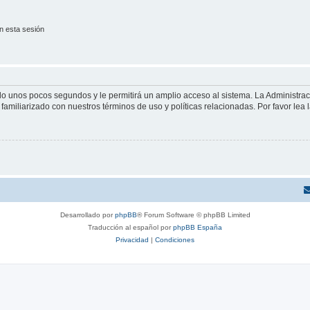
n esta sesión
olo unos pocos segundos y le permitirá un amplio acceso al sistema. La Administra
familiarizado con nuestros términos de uso y políticas relacionadas. Por favor lea l
Desarrollado por
phpBB
® Forum Software © phpBB Limited
Traducción al español por
phpBB España
Privacidad
|
Condiciones