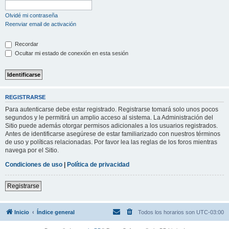
Olvidé mi contraseña
Reenviar email de activación
Recordar
Ocultar mi estado de conexión en esta sesión
REGISTRARSE
Para autenticarse debe estar registrado. Registrarse tomará solo unos pocos
segundos y le permitirá un amplio acceso al sistema. La Administración del
Sitio puede además otorgar permisos adicionales a los usuarios registrados.
Antes de identificarse asegúrese de estar familiarizado con nuestros términos
de uso y políticas relacionadas. Por favor lea las reglas de los foros mientras
navega por el Sitio.
Condiciones de uso
|
Política de privacidad
Registrarse
Inicio
Índice general
Todos los horarios son
UTC-03:00