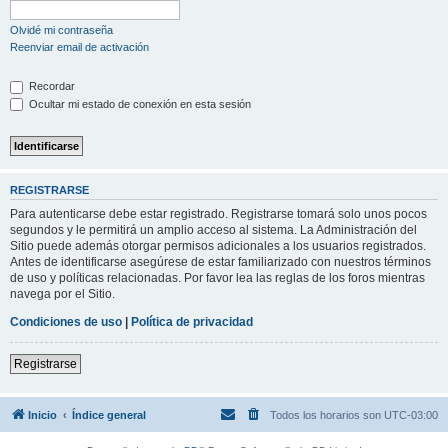
Olvidé mi contraseña
Reenviar email de activación
Recordar
Ocultar mi estado de conexión en esta sesión
REGISTRARSE
Para autenticarse debe estar registrado. Registrarse tomará solo unos pocos
segundos y le permitirá un amplio acceso al sistema. La Administración del
Sitio puede además otorgar permisos adicionales a los usuarios registrados.
Antes de identificarse asegúrese de estar familiarizado con nuestros términos
de uso y políticas relacionadas. Por favor lea las reglas de los foros mientras
navega por el Sitio.
Condiciones de uso
|
Política de privacidad
Registrarse
Inicio
Índice general
Todos los horarios son
UTC-03:00