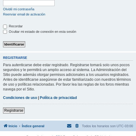
Olvidé mi contraseña
Reenviar email de activación
Recordar
Ocultar mi estado de conexión en esta sesión
REGISTRARSE
Para autenticarse debe estar registrado. Registrarse tomará solo unos pocos
segundos y le permitirá un amplio acceso al sistema. La Administración del
Sitio puede además otorgar permisos adicionales a los usuarios registrados.
Antes de identificarse asegúrese de estar familiarizado con nuestros términos
de uso y políticas relacionadas. Por favor lea las reglas de los foros mientras
navega por el Sitio.
Condiciones de uso
|
Política de privacidad
Registrarse
Inicio
Índice general
Todos los horarios son
UTC-03:00