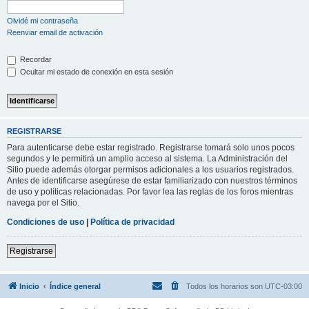
Olvidé mi contraseña
Reenviar email de activación
Recordar
Ocultar mi estado de conexión en esta sesión
REGISTRARSE
Para autenticarse debe estar registrado. Registrarse tomará solo unos pocos
segundos y le permitirá un amplio acceso al sistema. La Administración del
Sitio puede además otorgar permisos adicionales a los usuarios registrados.
Antes de identificarse asegúrese de estar familiarizado con nuestros términos
de uso y políticas relacionadas. Por favor lea las reglas de los foros mientras
navega por el Sitio.
Condiciones de uso
|
Política de privacidad
Registrarse
Inicio
Índice general
Todos los horarios son
UTC-03:00