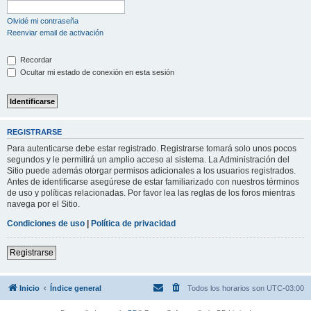
Olvidé mi contraseña
Reenviar email de activación
Recordar
Ocultar mi estado de conexión en esta sesión
REGISTRARSE
Para autenticarse debe estar registrado. Registrarse tomará solo unos pocos
segundos y le permitirá un amplio acceso al sistema. La Administración del
Sitio puede además otorgar permisos adicionales a los usuarios registrados.
Antes de identificarse asegúrese de estar familiarizado con nuestros términos
de uso y políticas relacionadas. Por favor lea las reglas de los foros mientras
navega por el Sitio.
Condiciones de uso
|
Política de privacidad
Registrarse
Inicio
Índice general
Todos los horarios son
UTC-03:00