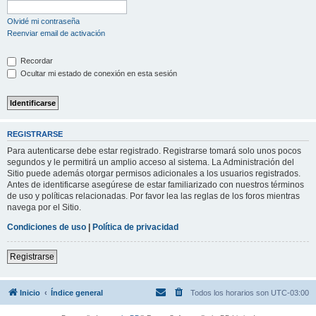
Olvidé mi contraseña
Reenviar email de activación
Recordar
Ocultar mi estado de conexión en esta sesión
REGISTRARSE
Para autenticarse debe estar registrado. Registrarse tomará solo unos pocos
segundos y le permitirá un amplio acceso al sistema. La Administración del
Sitio puede además otorgar permisos adicionales a los usuarios registrados.
Antes de identificarse asegúrese de estar familiarizado con nuestros términos
de uso y políticas relacionadas. Por favor lea las reglas de los foros mientras
navega por el Sitio.
Condiciones de uso
|
Política de privacidad
Registrarse
Inicio
Índice general
Todos los horarios son
UTC-03:00