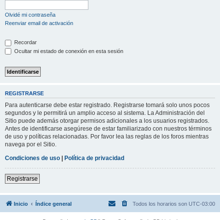
Olvidé mi contraseña
Reenviar email de activación
Recordar
Ocultar mi estado de conexión en esta sesión
REGISTRARSE
Para autenticarse debe estar registrado. Registrarse tomará solo unos pocos
segundos y le permitirá un amplio acceso al sistema. La Administración del
Sitio puede además otorgar permisos adicionales a los usuarios registrados.
Antes de identificarse asegúrese de estar familiarizado con nuestros términos
de uso y políticas relacionadas. Por favor lea las reglas de los foros mientras
navega por el Sitio.
Condiciones de uso
|
Política de privacidad
Registrarse
Inicio
Índice general
Todos los horarios son
UTC-03:00