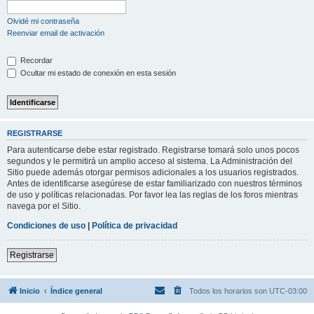
Olvidé mi contraseña
Reenviar email de activación
Recordar
Ocultar mi estado de conexión en esta sesión
REGISTRARSE
Para autenticarse debe estar registrado. Registrarse tomará solo unos pocos
segundos y le permitirá un amplio acceso al sistema. La Administración del
Sitio puede además otorgar permisos adicionales a los usuarios registrados.
Antes de identificarse asegúrese de estar familiarizado con nuestros términos
de uso y políticas relacionadas. Por favor lea las reglas de los foros mientras
navega por el Sitio.
Condiciones de uso
|
Política de privacidad
Registrarse
Inicio
Índice general
Todos los horarios son
UTC-03:00