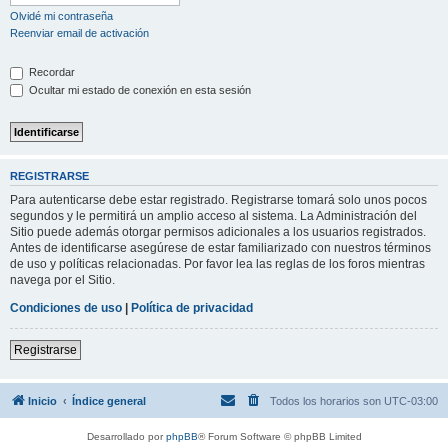
Olvidé mi contraseña
Reenviar email de activación
Recordar
Ocultar mi estado de conexión en esta sesión
REGISTRARSE
Para autenticarse debe estar registrado. Registrarse tomará solo unos pocos
segundos y le permitirá un amplio acceso al sistema. La Administración del
Sitio puede además otorgar permisos adicionales a los usuarios registrados.
Antes de identificarse asegúrese de estar familiarizado con nuestros términos
de uso y políticas relacionadas. Por favor lea las reglas de los foros mientras
navega por el Sitio.
Condiciones de uso
|
Política de privacidad
Registrarse
Inicio
Índice general
Todos los horarios son
UTC-03:00
Desarrollado por
phpBB
® Forum Software © phpBB Limited