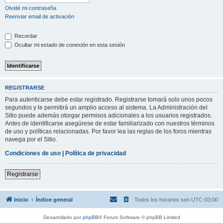
Olvidé mi contraseña
Reenviar email de activación
Recordar
Ocultar mi estado de conexión en esta sesión
REGISTRARSE
Para autenticarse debe estar registrado. Registrarse tomará solo unos pocos
segundos y le permitirá un amplio acceso al sistema. La Administración del
Sitio puede además otorgar permisos adicionales a los usuarios registrados.
Antes de identificarse asegúrese de estar familiarizado con nuestros términos
de uso y políticas relacionadas. Por favor lea las reglas de los foros mientras
navega por el Sitio.
Condiciones de uso
|
Política de privacidad
Registrarse
Inicio
Índice general
Todos los horarios son
UTC-03:00
Desarrollado por
phpBB
® Forum Software © phpBB Limited