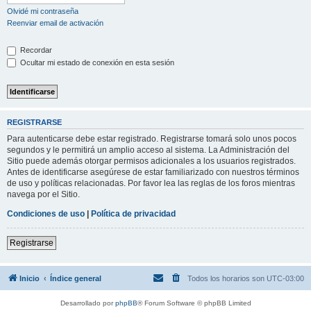
Olvidé mi contraseña
Reenviar email de activación
Recordar
Ocultar mi estado de conexión en esta sesión
REGISTRARSE
Para autenticarse debe estar registrado. Registrarse tomará solo unos pocos
segundos y le permitirá un amplio acceso al sistema. La Administración del
Sitio puede además otorgar permisos adicionales a los usuarios registrados.
Antes de identificarse asegúrese de estar familiarizado con nuestros términos
de uso y políticas relacionadas. Por favor lea las reglas de los foros mientras
navega por el Sitio.
Condiciones de uso
|
Política de privacidad
Registrarse
Inicio
Índice general
Todos los horarios son
UTC-03:00
Desarrollado por
phpBB
® Forum Software © phpBB Limited