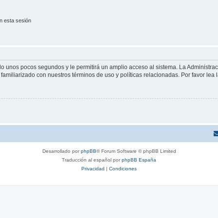
n esta sesión
olo unos pocos segundos y le permitirá un amplio acceso al sistema. La Administra
familiarizado con nuestros términos de uso y políticas relacionadas. Por favor lea l
Desarrollado por
phpBB
® Forum Software © phpBB Limited
Traducción al español por
phpBB España
Privacidad
|
Condiciones