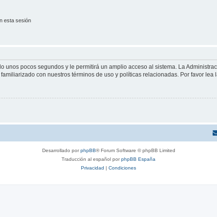
n esta sesión
olo unos pocos segundos y le permitirá un amplio acceso al sistema. La Administra
familiarizado con nuestros términos de uso y políticas relacionadas. Por favor lea l
Desarrollado por
phpBB
® Forum Software © phpBB Limited
Traducción al español por
phpBB España
Privacidad
|
Condiciones