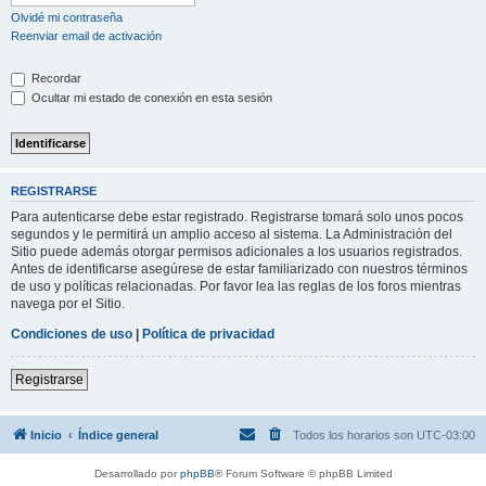
Olvidé mi contraseña
Reenviar email de activación
Recordar
Ocultar mi estado de conexión en esta sesión
REGISTRARSE
Para autenticarse debe estar registrado. Registrarse tomará solo unos pocos
segundos y le permitirá un amplio acceso al sistema. La Administración del
Sitio puede además otorgar permisos adicionales a los usuarios registrados.
Antes de identificarse asegúrese de estar familiarizado con nuestros términos
de uso y políticas relacionadas. Por favor lea las reglas de los foros mientras
navega por el Sitio.
Condiciones de uso
|
Política de privacidad
Registrarse
Inicio
Índice general
Todos los horarios son
UTC-03:00
Desarrollado por
phpBB
® Forum Software © phpBB Limited