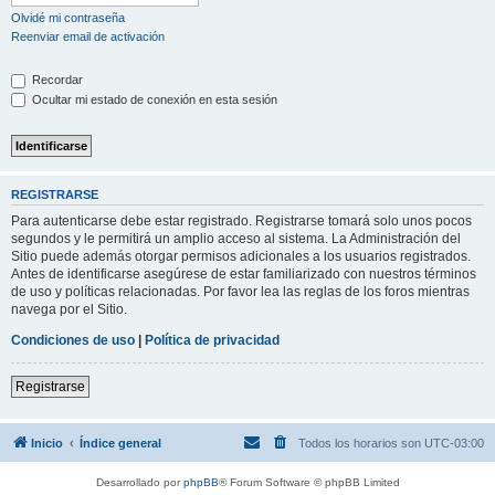
Olvidé mi contraseña
Reenviar email de activación
Recordar
Ocultar mi estado de conexión en esta sesión
REGISTRARSE
Para autenticarse debe estar registrado. Registrarse tomará solo unos pocos
segundos y le permitirá un amplio acceso al sistema. La Administración del
Sitio puede además otorgar permisos adicionales a los usuarios registrados.
Antes de identificarse asegúrese de estar familiarizado con nuestros términos
de uso y políticas relacionadas. Por favor lea las reglas de los foros mientras
navega por el Sitio.
Condiciones de uso
|
Política de privacidad
Registrarse
Inicio
Índice general
Todos los horarios son
UTC-03:00
Desarrollado por
phpBB
® Forum Software © phpBB Limited