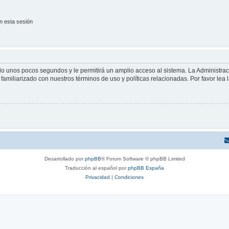
n esta sesión
olo unos pocos segundos y le permitirá un amplio acceso al sistema. La Administra
familiarizado con nuestros términos de uso y políticas relacionadas. Por favor lea l
Desarrollado por
phpBB
® Forum Software © phpBB Limited
Traducción al español por
phpBB España
Privacidad
|
Condiciones