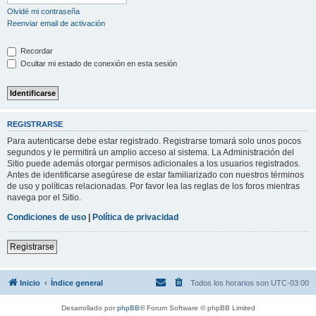
Olvidé mi contraseña
Reenviar email de activación
Recordar
Ocultar mi estado de conexión en esta sesión
REGISTRARSE
Para autenticarse debe estar registrado. Registrarse tomará solo unos pocos
segundos y le permitirá un amplio acceso al sistema. La Administración del
Sitio puede además otorgar permisos adicionales a los usuarios registrados.
Antes de identificarse asegúrese de estar familiarizado con nuestros términos
de uso y políticas relacionadas. Por favor lea las reglas de los foros mientras
navega por el Sitio.
Condiciones de uso
|
Política de privacidad
Registrarse
Inicio
Índice general
Todos los horarios son
UTC-03:00
Desarrollado por
phpBB
® Forum Software © phpBB Limited