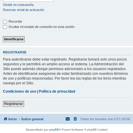
Olvidé mi contraseña
Reenviar email de activación
Recordar
Ocultar mi estado de conexión en esta sesión
REGISTRARSE
Para autenticarse debe estar registrado. Registrarse tomará solo unos pocos
segundos y le permitirá un amplio acceso al sistema. La Administración del
Sitio puede además otorgar permisos adicionales a los usuarios registrados.
Antes de identificarse asegúrese de estar familiarizado con nuestros términos
de uso y políticas relacionadas. Por favor lea las reglas de los foros mientras
navega por el Sitio.
Condiciones de uso
|
Política de privacidad
Registrarse
Inicio
Índice general
Todos los horarios son
UTC-03:00
Desarrollado por
phpBB
® Forum Software © phpBB Limited