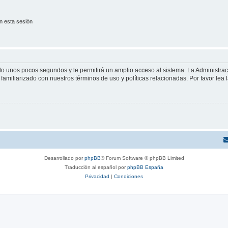
n esta sesión
olo unos pocos segundos y le permitirá un amplio acceso al sistema. La Administra
familiarizado con nuestros términos de uso y políticas relacionadas. Por favor lea l
Desarrollado por
phpBB
® Forum Software © phpBB Limited
Traducción al español por
phpBB España
Privacidad
|
Condiciones