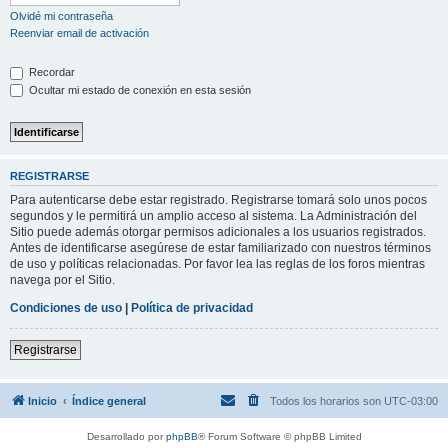
Olvidé mi contraseña
Reenviar email de activación
Recordar
Ocultar mi estado de conexión en esta sesión
REGISTRARSE
Para autenticarse debe estar registrado. Registrarse tomará solo unos pocos
segundos y le permitirá un amplio acceso al sistema. La Administración del
Sitio puede además otorgar permisos adicionales a los usuarios registrados.
Antes de identificarse asegúrese de estar familiarizado con nuestros términos
de uso y políticas relacionadas. Por favor lea las reglas de los foros mientras
navega por el Sitio.
Condiciones de uso
|
Política de privacidad
Registrarse
Inicio
Índice general
Todos los horarios son
UTC-03:00
Desarrollado por
phpBB
® Forum Software © phpBB Limited