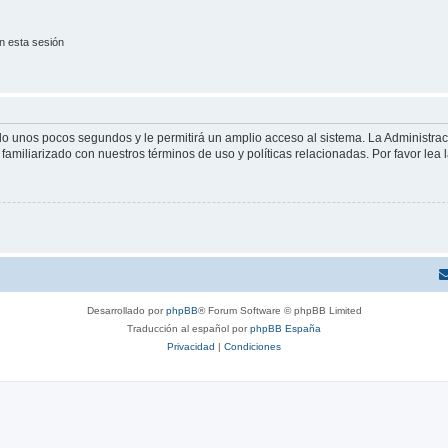
n esta sesión
olo unos pocos segundos y le permitirá un amplio acceso al sistema. La Administra
familiarizado con nuestros términos de uso y políticas relacionadas. Por favor lea l
Desarrollado por
phpBB
® Forum Software © phpBB Limited
Traducción al español por
phpBB España
Privacidad
|
Condiciones