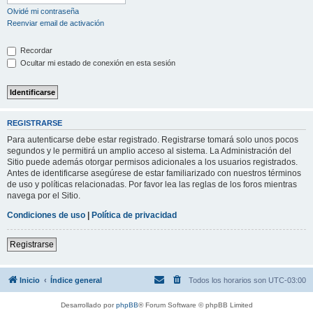
Olvidé mi contraseña
Reenviar email de activación
Recordar
Ocultar mi estado de conexión en esta sesión
REGISTRARSE
Para autenticarse debe estar registrado. Registrarse tomará solo unos pocos
segundos y le permitirá un amplio acceso al sistema. La Administración del
Sitio puede además otorgar permisos adicionales a los usuarios registrados.
Antes de identificarse asegúrese de estar familiarizado con nuestros términos
de uso y políticas relacionadas. Por favor lea las reglas de los foros mientras
navega por el Sitio.
Condiciones de uso
|
Política de privacidad
Registrarse
Inicio
Índice general
Todos los horarios son
UTC-03:00
Desarrollado por
phpBB
® Forum Software © phpBB Limited