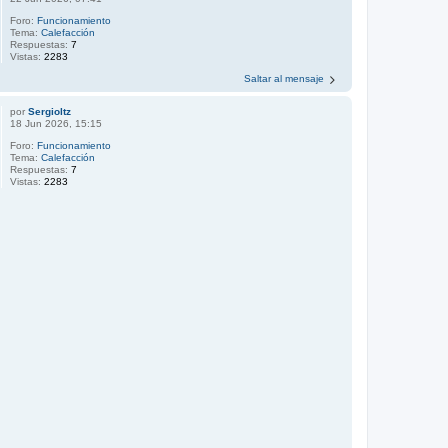
Foro:
Funcionamiento
Tema:
Calefacción
Respuestas:
7
Vistas:
2283
Saltar al mensaje
por
Sergioltz
18 Jun 2026, 15:15
Foro:
Funcionamiento
Tema:
Calefacción
Respuestas:
7
Vistas:
2283