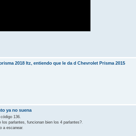
risma 2018 ltz, entiendo que le da d Chevrolet Prisma 2015
.
nto ya no suena
l código 136.
 los parlantes, funcionan bien los 4 parlantes?.
lo a escanear.