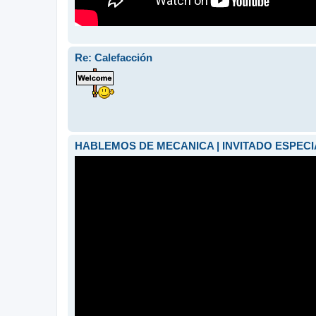
Re: Calefacción
HABLEMOS DE MECANICA | INVITADO ESPEC