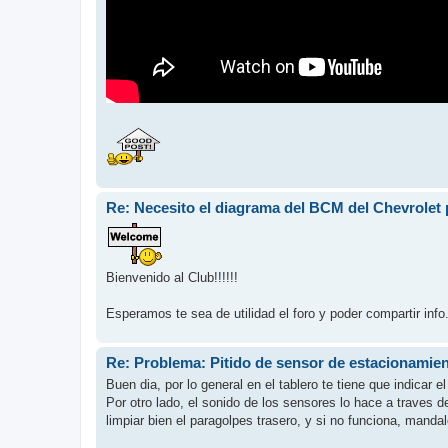
Re: Necesito el diagrama del BCM del Chevrolet p
Bienvenido al Club!!!!!!
Esperamos te sea de utilidad el foro y poder compartir info
Re: Problema: Pitido de sensor de estacionamie
Buen dia, por lo general en el tablero te tiene que indicar e
Por otro lado, el sonido de los sensores lo hace a traves de
limpiar bien el paragolpes trasero, y si no funciona, manda