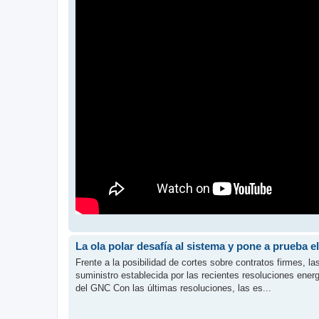
La ola polar desafía al sistema y pone a prueba 
Frente a la posibilidad de cortes sobre contratos firmes, l
suministro establecida por las recientes resoluciones ener
del GNC Con las últimas resoluciones, las es...