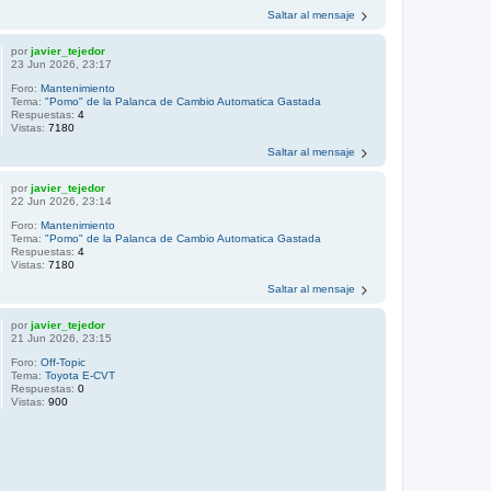
Saltar al mensaje
por
javier_tejedor
23 Jun 2026, 23:17
Foro:
Mantenimiento
Tema:
"Pomo" de la Palanca de Cambio Automatica Gastada
Respuestas:
4
Vistas:
7180
Saltar al mensaje
por
javier_tejedor
22 Jun 2026, 23:14
Foro:
Mantenimiento
Tema:
"Pomo" de la Palanca de Cambio Automatica Gastada
Respuestas:
4
Vistas:
7180
Saltar al mensaje
por
javier_tejedor
21 Jun 2026, 23:15
Foro:
Off-Topic
Tema:
Toyota E-CVT
Respuestas:
0
Vistas:
900