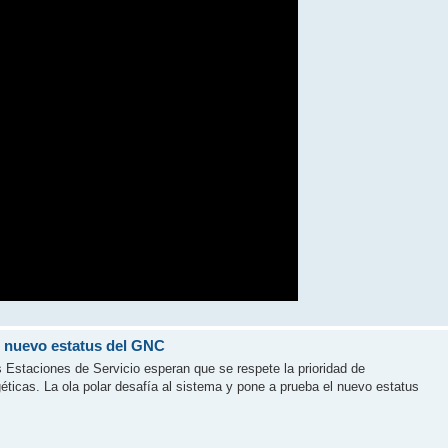
el nuevo estatus del GNC
as Estaciones de Servicio esperan que se respete la prioridad de
géticas. La ola polar desafía al sistema y pone a prueba el nuevo estatus