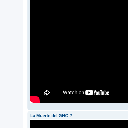
La Muerte del GNC ?