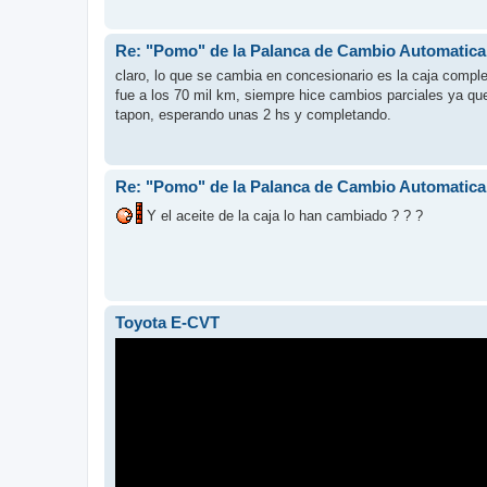
Re: "Pomo" de la Palanca de Cambio Automatic
claro, lo que se cambia en concesionario es la caja comple
fue a los 70 mil km, siempre hice cambios parciales ya que
tapon, esperando unas 2 hs y completando.
Re: "Pomo" de la Palanca de Cambio Automatic
Y el aceite de la caja lo han cambiado ? ? ?
Toyota E-CVT