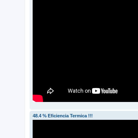
48.4 % Eficiencia Termica !!!