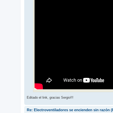
Editado el link, gracias Sergio!!!
Re: Electroventiladores se encienden sin razón