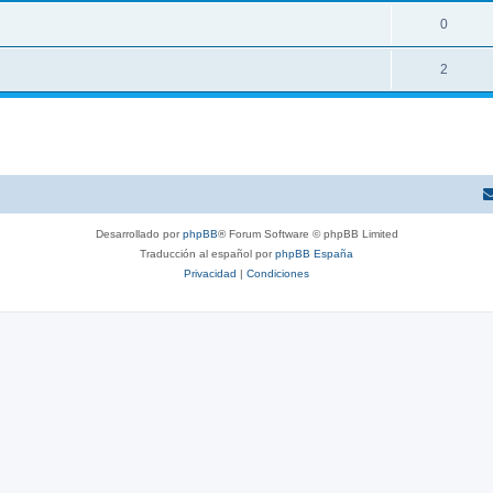
0
2
Desarrollado por
phpBB
® Forum Software © phpBB Limited
Traducción al español por
phpBB España
Privacidad
|
Condiciones