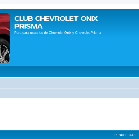
CLUB CHEVROLET ONIX
PRISMA
Foro para usuarios de Chevrolet Onix y Chevrolet Prisma
RESPUESTAS