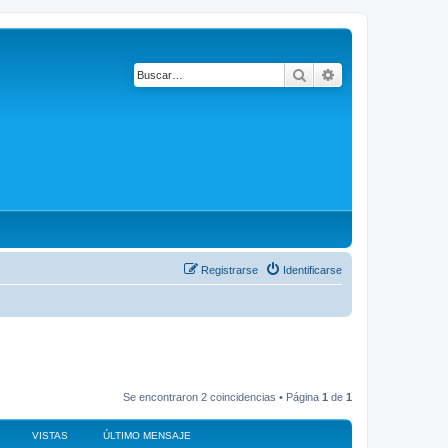
Buscar
Búsqueda avanza
Registrarse
Identificarse
Se encontraron 2 coincidencias • Página
1
de
1
VISTAS
ÚLTIMO MENSAJE