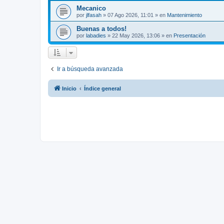
Mecanico
por
jlfasah
»
07 Ago 2026, 11:01
» en
Mantenimiento
Buenas a todos!
por
labadies
»
22 May 2026, 13:06
» en
Presentación
Ir a búsqueda avanzada
Inicio
Índice general