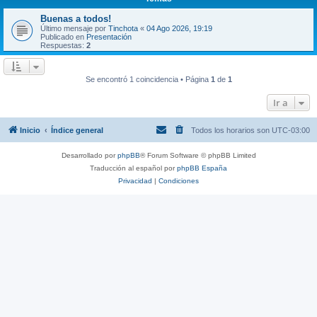
Buenas a todos!
Último mensaje por
Tinchota
«
04 Ago 2026, 19:19
Publicado en
Presentación
Respuestas:
2
Se encontró 1 coincidencia • Página
1
de
1
Ir a
Inicio
Índice general
Todos los horarios son
UTC-03:00
Desarrollado por
phpBB
® Forum Software © phpBB Limited
Traducción al español por
phpBB España
Privacidad
|
Condiciones