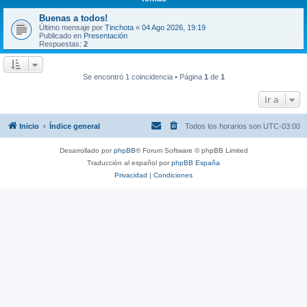
Buenas a todos!
Último mensaje por
Tinchota
«
04 Ago 2026, 19:19
Publicado en
Presentación
Respuestas:
2
Se encontró 1 coincidencia • Página
1
de
1
Ir a
Inicio
Índice general
Todos los horarios son
UTC-03:00
Desarrollado por
phpBB
® Forum Software © phpBB Limited
Traducción al español por
phpBB España
Privacidad
|
Condiciones