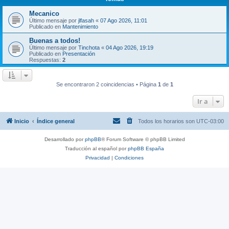
Mecanico
Último mensaje por
jlfasah
«
07 Ago 2026, 11:01
Publicado en
Mantenimiento
Buenas a todos!
Último mensaje por
Tinchota
«
04 Ago 2026, 19:19
Publicado en
Presentación
Respuestas:
2
Se encontraron 2 coincidencias • Página
1
de
1
Ir a
Inicio
Índice general
Todos los horarios son
UTC-03:00
Desarrollado por
phpBB
® Forum Software © phpBB Limited
Traducción al español por
phpBB España
Privacidad
|
Condiciones