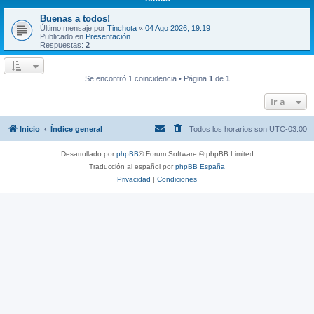
Buenas a todos!
Último mensaje por
Tinchota
«
04 Ago 2026, 19:19
Publicado en
Presentación
Respuestas:
2
Se encontró 1 coincidencia • Página
1
de
1
Ir a
Inicio
Índice general
Todos los horarios son
UTC-03:00
Desarrollado por
phpBB
® Forum Software © phpBB Limited
Traducción al español por
phpBB España
Privacidad
|
Condiciones