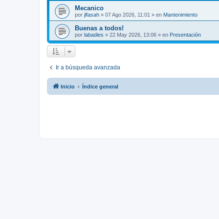
Mecanico
por
jlfasah
»
07 Ago 2026, 11:01
» en
Mantenimiento
Buenas a todos!
por
labadies
»
22 May 2026, 13:06
» en
Presentación
Ir a búsqueda avanzada
Inicio
Índice general