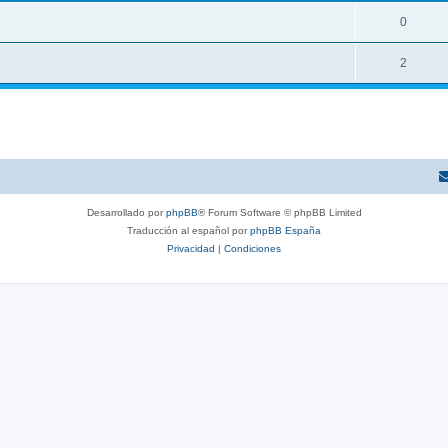
0
2
Desarrollado por
phpBB
® Forum Software © phpBB Limited
Traducción al español por
phpBB España
Privacidad
|
Condiciones