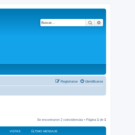
Buscar
Búsqueda avanza
Registrarse
Identificarse
Se encontraron 2 coincidencias • Página
1
de
1
VISTAS
ÚLTIMO MENSAJE