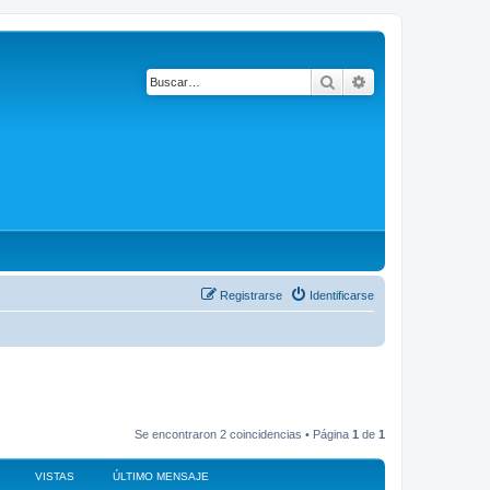
Buscar
Búsqueda avanza
Registrarse
Identificarse
Se encontraron 2 coincidencias • Página
1
de
1
VISTAS
ÚLTIMO MENSAJE