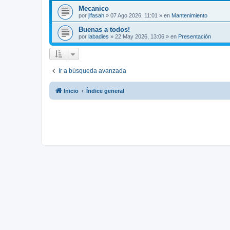
Mecanico
por
jlfasah
»
07 Ago 2026, 11:01
» en
Mantenimiento
Buenas a todos!
por
labadies
»
22 May 2026, 13:06
» en
Presentación
Ir a búsqueda avanzada
Inicio
Índice general