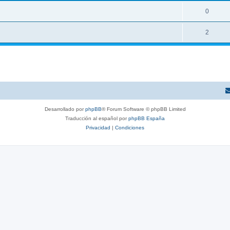
0
2
Desarrollado por
phpBB
® Forum Software © phpBB Limited
Traducción al español por
phpBB España
Privacidad
|
Condiciones