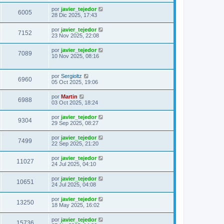
por
javier_tejedor
6005
28 Dic 2025, 17:43
por
javier_tejedor
7152
23 Nov 2025, 22:08
por
javier_tejedor
7089
10 Nov 2025, 08:16
por
Sergioltz
6960
05 Oct 2025, 19:06
por
Martin
6988
03 Oct 2025, 18:24
por
javier_tejedor
9304
29 Sep 2025, 08:27
por
javier_tejedor
7499
22 Sep 2025, 21:20
por
javier_tejedor
11027
24 Jul 2025, 04:10
por
javier_tejedor
10651
24 Jul 2025, 04:08
por
javier_tejedor
13250
18 May 2025, 16:02
por
javier_tejedor
15736