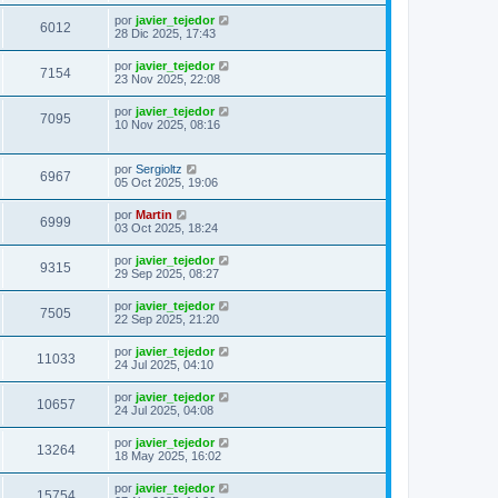
por
javier_tejedor
6012
28 Dic 2025, 17:43
por
javier_tejedor
7154
23 Nov 2025, 22:08
por
javier_tejedor
7095
10 Nov 2025, 08:16
por
Sergioltz
6967
05 Oct 2025, 19:06
por
Martin
6999
03 Oct 2025, 18:24
por
javier_tejedor
9315
29 Sep 2025, 08:27
por
javier_tejedor
7505
22 Sep 2025, 21:20
por
javier_tejedor
11033
24 Jul 2025, 04:10
por
javier_tejedor
10657
24 Jul 2025, 04:08
por
javier_tejedor
13264
18 May 2025, 16:02
por
javier_tejedor
15754