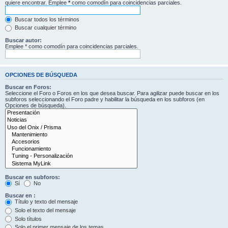
quiere encontrar. Emplee
*
como comodín para coincidencias parciales.
Buscar todos los términos
Buscar cualquier término
Buscar autor:
Emplee * como comodín para coincidencias parciales.
OPCIONES DE BÚSQUEDA
Buscar en Foros:
Seleccione el Foro o Foros en los que desea buscar. Para agilizar puede buscar en los
subforos seleccionando el Foro padre y habilitar la búsqueda en los subforos (en
Opciones de búsqueda).
Buscar en subforos:
Sí
No
Buscar en :
Título y texto del mensaje
Solo el texto del mensaje
Solo títulos
Solo el primer mensaje de los temas