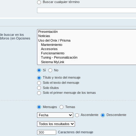
Buscar cualquier término
de buscar en los
subforos (en Opciones
Sí
No
Título y texto del mensaje
Solo el texto del mensaje
Solo títulos
Solo el primer mensaje de los temas
Mensajes
Temas
Ascendente
Descendente
Caracteres del mensaje