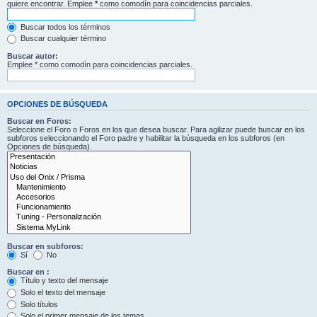
quiere encontrar. Emplee
*
como comodín para coincidencias parciales.
Buscar todos los términos
Buscar cualquier término
Buscar autor:
Emplee * como comodín para coincidencias parciales.
OPCIONES DE BÚSQUEDA
Buscar en Foros:
Seleccione el Foro o Foros en los que desea buscar. Para agilizar puede buscar en los
subforos seleccionando el Foro padre y habilitar la búsqueda en los subforos (en
Opciones de búsqueda).
Buscar en subforos:
Sí
No
Buscar en :
Título y texto del mensaje
Solo el texto del mensaje
Solo títulos
Solo el primer mensaje de los temas