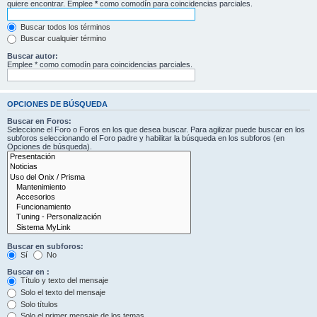
quiere encontrar. Emplee
*
como comodín para coincidencias parciales.
Buscar todos los términos
Buscar cualquier término
Buscar autor:
Emplee * como comodín para coincidencias parciales.
OPCIONES DE BÚSQUEDA
Buscar en Foros:
Seleccione el Foro o Foros en los que desea buscar. Para agilizar puede buscar en los
subforos seleccionando el Foro padre y habilitar la búsqueda en los subforos (en
Opciones de búsqueda).
Buscar en subforos:
Sí
No
Buscar en :
Título y texto del mensaje
Solo el texto del mensaje
Solo títulos
Solo el primer mensaje de los temas