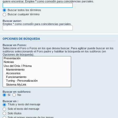
quiere encontrar. Emplee
*
como comodín para coincidencias parciales.
Buscar todos los términos
Buscar cualquier término
Buscar autor:
Emplee * como comodín para coincidencias parciales.
OPCIONES DE BÚSQUEDA
Buscar en Foros:
Seleccione el Foro o Foros en los que desea buscar. Para agilizar puede buscar en los
subforos seleccionando el Foro padre y habilitar la búsqueda en los subforos (en
Opciones de búsqueda).
Buscar en subforos:
Sí
No
Buscar en :
Título y texto del mensaje
Solo el texto del mensaje
Solo títulos
Solo el primer mensaje de los temas