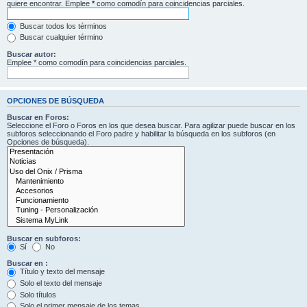
quiere encontrar. Emplee
*
como comodín para coincidencias parciales.
Buscar todos los términos
Buscar cualquier término
Buscar autor:
Emplee * como comodín para coincidencias parciales.
OPCIONES DE BÚSQUEDA
Buscar en Foros:
Seleccione el Foro o Foros en los que desea buscar. Para agilizar puede buscar en los
subforos seleccionando el Foro padre y habilitar la búsqueda en los subforos (en
Opciones de búsqueda).
Buscar en subforos:
Sí
No
Buscar en :
Título y texto del mensaje
Solo el texto del mensaje
Solo títulos
Solo el primer mensaje de los temas