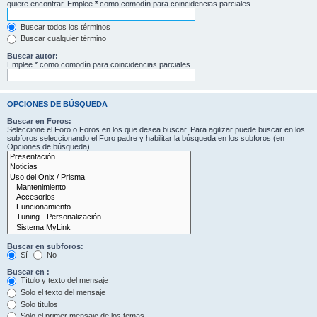
quiere encontrar. Emplee
*
como comodín para coincidencias parciales.
Buscar todos los términos
Buscar cualquier término
Buscar autor:
Emplee * como comodín para coincidencias parciales.
OPCIONES DE BÚSQUEDA
Buscar en Foros:
Seleccione el Foro o Foros en los que desea buscar. Para agilizar puede buscar en los
subforos seleccionando el Foro padre y habilitar la búsqueda en los subforos (en
Opciones de búsqueda).
Buscar en subforos:
Sí
No
Buscar en :
Título y texto del mensaje
Solo el texto del mensaje
Solo títulos
Solo el primer mensaje de los temas