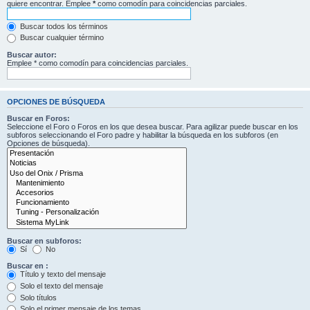
quiere encontrar. Emplee
*
como comodín para coincidencias parciales.
Buscar todos los términos
Buscar cualquier término
Buscar autor:
Emplee * como comodín para coincidencias parciales.
OPCIONES DE BÚSQUEDA
Buscar en Foros:
Seleccione el Foro o Foros en los que desea buscar. Para agilizar puede buscar en los
subforos seleccionando el Foro padre y habilitar la búsqueda en los subforos (en
Opciones de búsqueda).
Buscar en subforos:
Sí
No
Buscar en :
Título y texto del mensaje
Solo el texto del mensaje
Solo títulos
Solo el primer mensaje de los temas