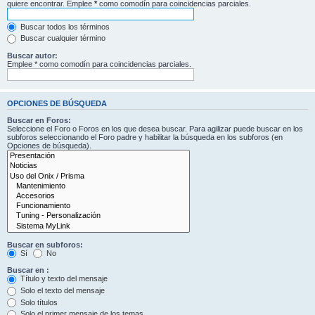
quiere encontrar. Emplee
*
como comodín para coincidencias parciales.
Buscar todos los términos
Buscar cualquier término
Buscar autor:
Emplee * como comodín para coincidencias parciales.
OPCIONES DE BÚSQUEDA
Buscar en Foros:
Seleccione el Foro o Foros en los que desea buscar. Para agilizar puede buscar en los
subforos seleccionando el Foro padre y habilitar la búsqueda en los subforos (en
Opciones de búsqueda).
Buscar en subforos:
Sí
No
Buscar en :
Título y texto del mensaje
Solo el texto del mensaje
Solo títulos
Solo el primer mensaje de los temas