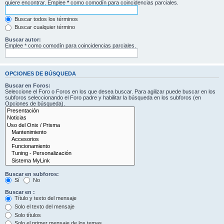
quiere encontrar. Emplee
*
como comodín para coincidencias parciales.
Buscar todos los términos
Buscar cualquier término
Buscar autor:
Emplee * como comodín para coincidencias parciales.
OPCIONES DE BÚSQUEDA
Buscar en Foros:
Seleccione el Foro o Foros en los que desea buscar. Para agilizar puede buscar en los
subforos seleccionando el Foro padre y habilitar la búsqueda en los subforos (en
Opciones de búsqueda).
Buscar en subforos:
Sí
No
Buscar en :
Título y texto del mensaje
Solo el texto del mensaje
Solo títulos
Solo el primer mensaje de los temas