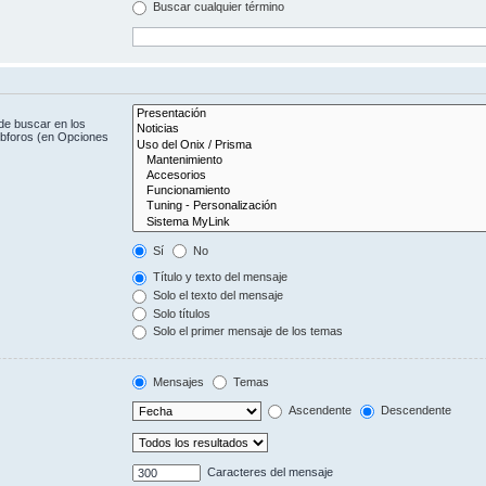
Buscar cualquier término
de buscar en los
subforos (en Opciones
Sí
No
Título y texto del mensaje
Solo el texto del mensaje
Solo títulos
Solo el primer mensaje de los temas
Mensajes
Temas
Ascendente
Descendente
Caracteres del mensaje