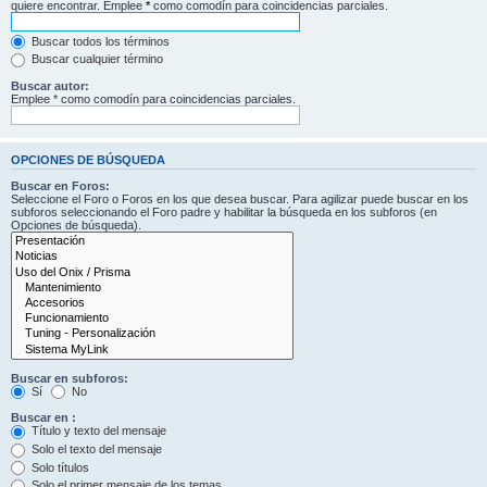
quiere encontrar. Emplee
*
como comodín para coincidencias parciales.
Buscar todos los términos
Buscar cualquier término
Buscar autor:
Emplee * como comodín para coincidencias parciales.
OPCIONES DE BÚSQUEDA
Buscar en Foros:
Seleccione el Foro o Foros en los que desea buscar. Para agilizar puede buscar en los
subforos seleccionando el Foro padre y habilitar la búsqueda en los subforos (en
Opciones de búsqueda).
Buscar en subforos:
Sí
No
Buscar en :
Título y texto del mensaje
Solo el texto del mensaje
Solo títulos
Solo el primer mensaje de los temas